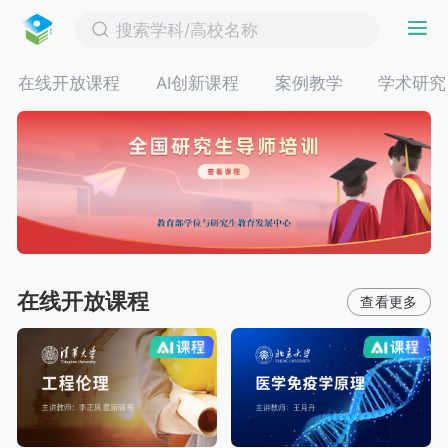


在线开放课程
AI创新课程
案例教学
学术研究
在线开放课程
AI慕课
AI慕课