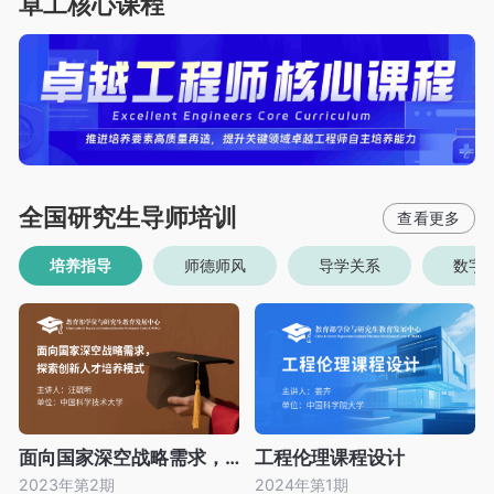
卓工核心课程
全国研究生导师培训
培养指导
师德师风
导学关系
数字
面向国家深空战略需求，探索创新人才培养模式
工程伦理课程设计
2023年第2期
2024年第1期